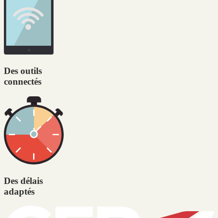
Des outils
connectés
Des délais
adaptés