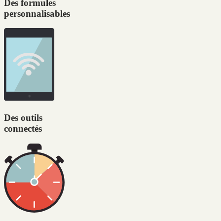
Des formules
personnalisables
Des outils
connectés