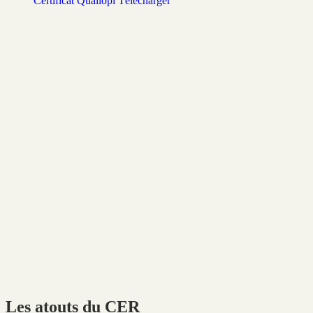
Certificat Qualiopi
Télécharger
Les atouts du CER