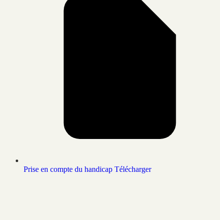
Prise en compte du handicap
Télécharger